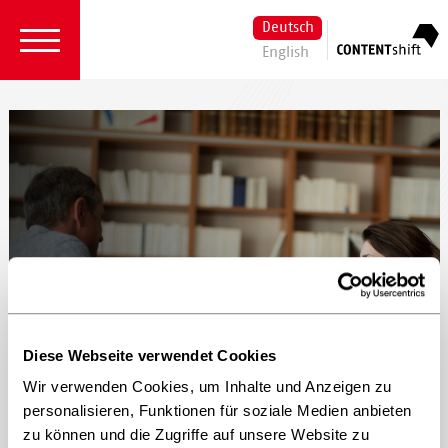
Deutsch
English
Mehr Information hier!
Diese Webseite verwendet Cookies
CONTENTshift
Wir verwenden Cookies, um Inhalte und Anzeigen zu
personalisieren, Funktionen für soziale Medien anbieten
Innovationsprogramm 2026
zu können und die Zugriffe auf unsere Website zu