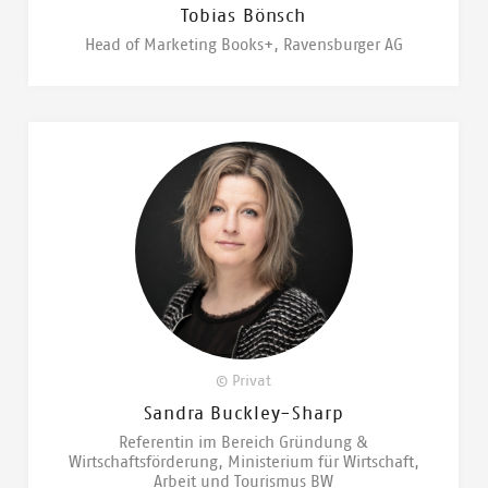
Tobias Bönsch
Head of Marketing Books+, Ravensburger AG
© Privat
Sandra Buckley-Sharp
Referentin im Bereich Gründung &
Wirtschaftsförderung, Ministerium für Wirtschaft,
Arbeit und Tourismus BW