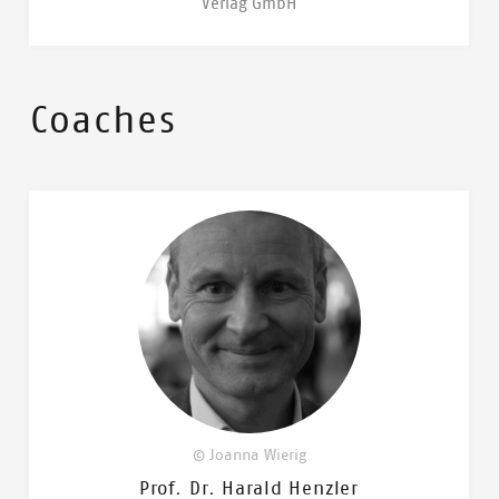
Verlag GmbH
Coaches
© Joanna Wierig
Prof. Dr. Harald Henzler