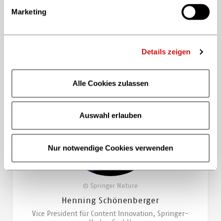
Schultzendorff
Marketing
Verlagsleiterin und Vorständin, VEMAG Verlags-
und Medien AG / Operativer Leiter der VEMAG
Ventures
Details zeigen
Alle Cookies zulassen
Auswahl erlauben
Nur notwendige Cookies verwenden
© Springer Nature
Henning Schönenberger
Vice President für Content Innovation, Springer-