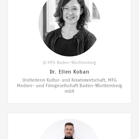
© MFG Baden-Württemberg
Dr. Ellen Koban
Unitleiterin Kultur‑ und Kreativwirtschaft, MFG
Medien- und Filmgesellschaft Baden-Württemberg
mbH