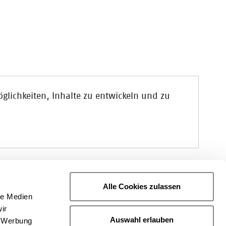
Möglichkeiten, Inhalte zu entwickeln und zu
Alle Cookies zulassen
schule SDI
in München und forscht unter
le Medien
e zu entwickeln.
ir
Auswahl erlauben
, Werbung