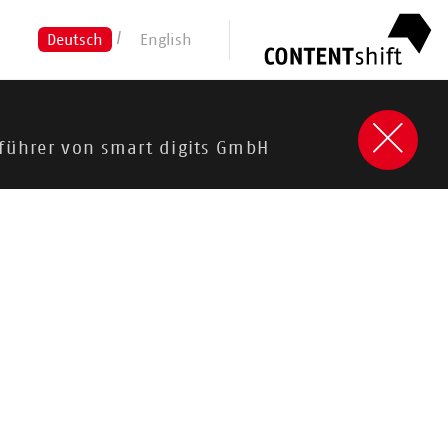
Deutsch
English
sführer von smart digits GmbH