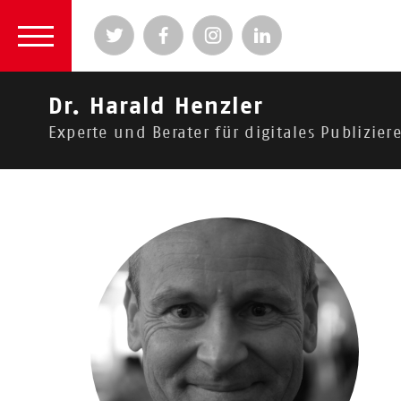
Dr. Harald Henzler
Experte und Berater für digitales Publizi