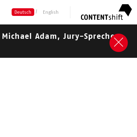
Deutsch
English
 Michael Adam, Jury-Sprecher