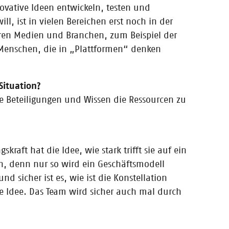
novative Ideen entwickeln, testen und
l, ist in vielen Bereichen erst noch in der
ren Medien und Branchen, zum Beispiel der
Menschen, die in „Plattformen“ denken
blick!
Situation?
e Beteiligungen und Wissen die Ressourcen zu
raft hat die Idee, wie stark trifft sie auf ein
blick!
n, denn nur so wird ein Geschäftsmodell
nd sicher ist es, wie ist die Konstellation
re Idee. Das Team wird sicher auch mal durch