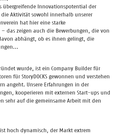
as übergreifende Innovationspotential der
die Aktivität sowohl innerhalb unserer
nverein hat hier eine starke
n – das zeigen auch die Bewerbungen, die von
davon abhängt, ob es ihnen gelingt, die
ungen...
alen Medien zur
ründet wurde, ist ein Company Builder für
estoren für StoryDOCKS gewonnen und verstehen
rn angeht. Unsere Erfahrungen in der
angen, kooperieren mit externen Start-ups und
en sehr auf die gemeinsame Arbeit mit den
blick!
ist hoch dynamisch, der Markt extrem