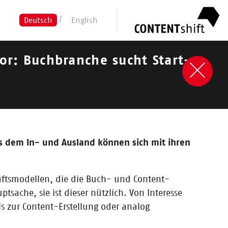
Deutsch
English
or: Buchbranche sucht Start-
 dem In- und Ausland können sich mit ihren
häftsmodellen, die die Buch- und Content-
ache, sie ist dieser nützlich. Von Interesse
s zur Content-Erstellung oder analog