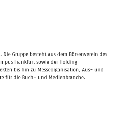
pert*innen /
e. Die Gruppe besteht aus dem Börsenverein des
mpus Frankfurt sowie der Holding
jekten bis hin zu Messeorganisation, Aus- und
ote für die Buch- und Medienbranche.
2022 nominiert!