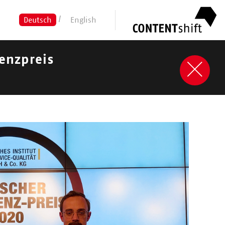
Deutsch
English
enzpreis