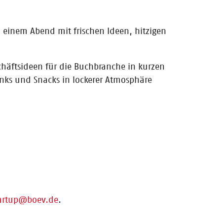
inem Abend mit frischen Ideen, hitzigen
elwörter und
häftsideen für die Buchbranche in kurzen
nks und Snacks in lockerer Atmosphäre
eine
artup@boev.de
.