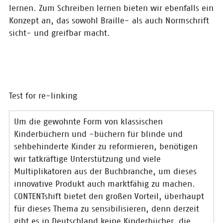
lernen. Zum Schreiben lernen bieten wir ebenfalls ein
Konzept an, das sowohl Braille- als auch Normschrift
sicht- und greifbar macht.
© privat
Tudor Bîrlea
Test for re-linking
Um die gewohnte Form von klassischen
Kinderbüchern und -büchern für blinde und
sehbehinderte Kinder zu reformieren, benötigen
wir tatkräftige Unterstützung und viele
Multiplikatoren aus der Buchbranche, um dieses
innovative Produkt auch marktfähig zu machen.
CONTENTshift bietet den großen Vorteil, überhaupt
für dieses Thema zu sensibilisieren, denn derzeit
gibt es in Deutschland keine Kinderbücher, die