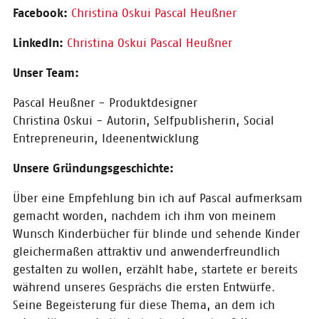
Facebook:
Christina Oskui
Pascal Heußner
LinkedIn:
Christina Oskui
Pascal Heußner
Unser Team:
Pascal Heußner - Produktdesigner
Christina Oskui - Autorin, Selfpublisherin, Social
Entrepreneurin, Ideenentwicklung
© Eran Oppenheimer
Lucy Cruickshanks
Unsere Gründungsgeschichte:
Über eine Empfehlung bin ich auf Pascal aufmerksam
gemacht worden, nachdem ich ihm von meinem
Wunsch Kinderbücher für blinde und sehende Kinder
gleichermaßen attraktiv und anwenderfreundlich
gestalten zu wollen, erzählt habe, startete er bereits
während unseres Gesprächs die ersten Entwürfe.
Seine Begeisterung für diese Thema, an dem ich