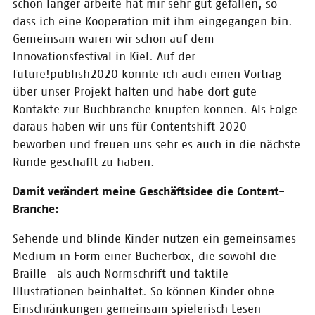
schon länger arbeite hat mir sehr gut gefallen, so
dass ich eine Kooperation mit ihm eingegangen bin.
Gemeinsam waren wir schon auf dem
Innovationsfestival in Kiel. Auf der
future!publish2020 konnte ich auch einen Vortrag
über unser Projekt halten und habe dort gute
Kontakte zur Buchbranche knüpfen können. Als Folge
© privat
daraus haben wir uns für Contentshift 2020
Steffi Knebel und Matz Kastning
beworben und freuen uns sehr es auch in die nächste
Runde geschafft zu haben.
Damit verändert meine Geschäftsidee die Content-
Branche:
Sehende und blinde Kinder nutzen ein gemeinsames
Medium in Form einer Bücherbox, die sowohl die
Braille- als auch Normschrift und taktile
Illustrationen beinhaltet. So können Kinder ohne
Einschränkungen gemeinsam spielerisch Lesen