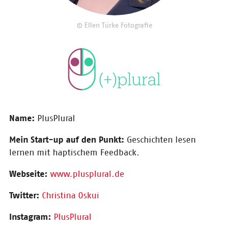
© Ellen Türke Fotografie
© privat
Name:
PlusPlural
Uwe Hering
Mein Start-up auf den Punkt:
Geschichten lesen
lernen mit haptischem Feedback.
Webseite:
www.plusplural.de
Twitter:
Christina Oskui
Instagram:
PlusPlural