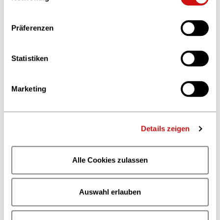
Datenschutzerklärung
und im
Impressum
.
You can also find us here
Präferenzen
© privat
Valdis Takeris
Statistiken
Marketing
Details zeigen
Alle Cookies zulassen
Auswahl erlauben