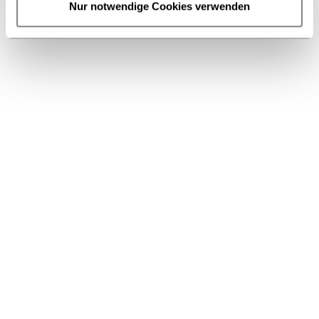
Nur notwendige Cookies verwenden
© privat
Anita Bandrowski
Personen (Bilder-
Liste)
Plug-In