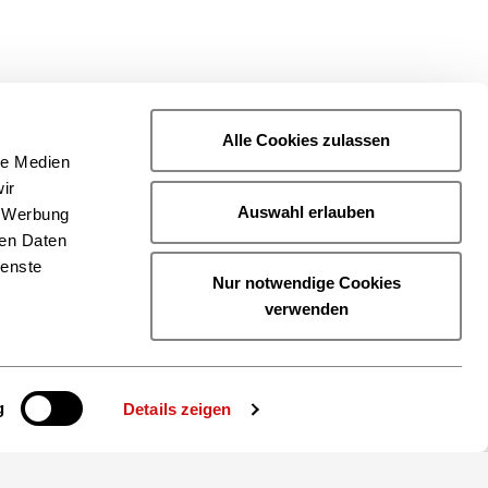
d Macher im
Alle Cookies zulassen
le Medien
ir
Auswahl erlauben
, Werbung
zwischen alt und
ren Daten
ienste
Nur notwendige Cookies
verwenden
g
Details zeigen