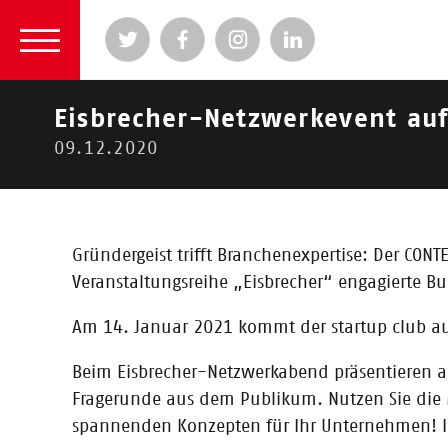
Eisbrecher-Netzwerkevent auf
09.12.2020
2026
|
2024
|
2023
|
2022
|
2021
| 2020 |
2020
Gründergeist trifft Branchenexpertise: Der CONT
Veranstaltungsreihe „Eisbrecher“ engagierte
Aktuelle
Am 14. Januar 2021 kommt der startup club auf
Beim Eisbrecher-Netzwerkabend präsentieren au
Fragerunde aus dem Publikum. Nutzen Sie die M
spannenden Konzepten für Ihr Unternehmen! Im