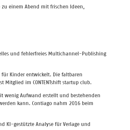
 zu einem Abend mit frischen Ideen,
 bundesweiten
elles und fehlerfreies Multichannel-Publishing
des
r Kinder entwickelt. Die faltbaren
üchern, die beim
 Mitglied im CONTENTshift startup club.
it wenig Aufwand erstellt und bestehenden
t werden kann. Contiago nahm 2016 beim
nd KI-gestützte Analyse für Verlage und