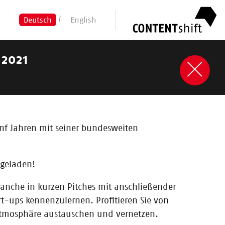
Deutsch
English
 2021
fünf Jahren mit seiner bundesweiten
ngeladen!
ranche in kurzen Pitches mit anschließender
t-ups kennenzulernen. Profitieren Sie von
 Atmosphäre austauschen und vernetzen.